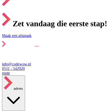
Zet vandaag die eerste stap!
Maak een afspraak
info@codewow.nl
0511 - 542920
route
advies