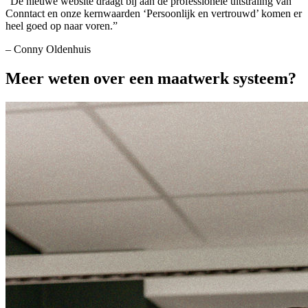
“
De nieuwe website draagt bij aan de professionele uitstraling van
Conntact en onze kernwaarden ‘Persoonlijk en vertrouwd’ komen er
heel goed op naar voren.
”
–
Conny Oldenhuis
Meer weten over een maatwerk systeem?