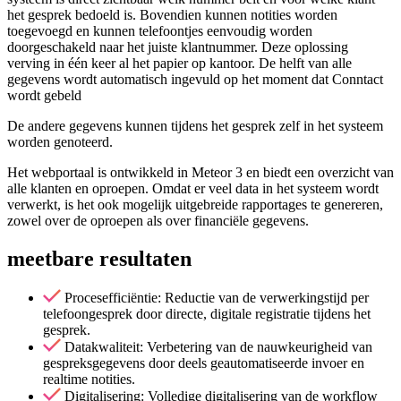
het gesprek bedoeld is. Bovendien kunnen notities worden
toegevoegd en kunnen telefoontjes eenvoudig worden
doorgeschakeld naar het juiste klantnummer. Deze oplossing
verving in één keer al het papier op kantoor. De helft van alle
gegevens wordt automatisch ingevuld op het moment dat Conntact
wordt gebeld
De andere gegevens kunnen tijdens het gesprek zelf in het systeem
worden genoteerd.
Het webportaal is ontwikkeld in Meteor 3 en biedt een overzicht van
alle klanten en oproepen. Omdat er veel data in het systeem wordt
verwerkt, is het ook mogelijk uitgebreide rapportages te genereren,
zowel over de oproepen als over financiële gegevens.
meetbare resultaten
Procesefficiëntie: Reductie van de verwerkingstijd per
telefoongesprek door directe, digitale registratie tijdens het
gesprek.
Datakwaliteit: Verbetering van de nauwkeurigheid van
gespreksgegevens door deels geautomatiseerde invoer en
realtime notities.
Digitalisering: Volledige digitalisering van de workflow