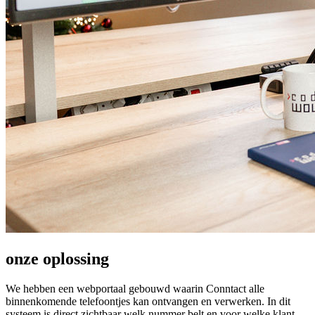
onze oplossing
We hebben een webportaal gebouwd waarin Conntact alle
binnenkomende telefoontjes kan ontvangen en verwerken. In dit
systeem is direct zichtbaar welk nummer belt en voor welke klant