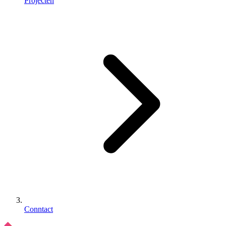
Projecten
Conntact