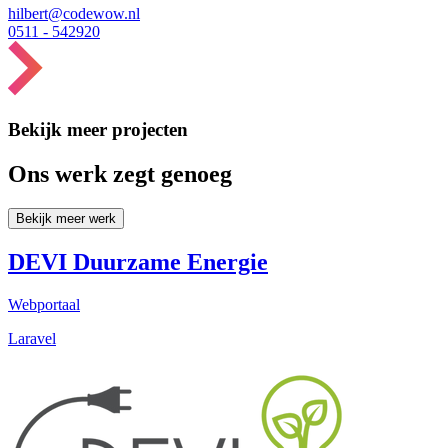
hilbert@codewow.nl
0511 - 542920
Bekijk meer projecten
Ons werk zegt genoeg
Bekijk meer werk
DEVI Duurzame Energie
Webportaal
Laravel