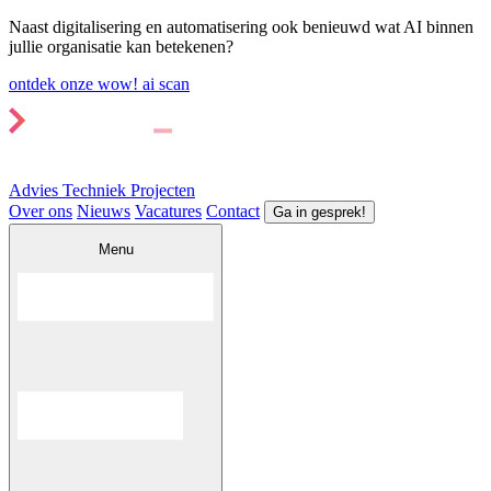
Naast digitalisering en automatisering ook benieuwd wat AI binnen
jullie organisatie kan betekenen?
ontdek onze wow! ai scan
Advies
Techniek
Projecten
Over ons
Nieuws
Vacatures
Contact
Ga in gesprek!
Menu