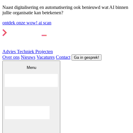
Naast digitalisering en automatisering ook benieuwd wat AI binnen
jullie organisatie kan betekenen?
ontdek onze wow! ai scan
Advies
Techniek
Projecten
Over ons
Nieuws
Vacatures
Contact
Ga in gesprek!
Menu