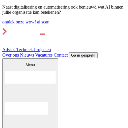
Naast digitalisering en automatisering ook benieuwd wat AI binnen
jullie organisatie kan betekenen?
ontdek onze wow! ai scan
Advies
Techniek
Projecten
Over ons
Nieuws
Vacatures
Contact
Ga in gesprek!
Menu