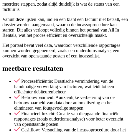
meerdere stappen, zodat altijd duidelijk is wat de status van een
factuur is.
Vanuit deze lijsten kan, indien een klant een factuur niet betaalt, een
dossier worden aangemaakt, waarna de incassoprocedure kan
starten. Dit alles verloopt volledig binnen het portaal van All In
Rentals, wat het proces efficiënt en overzichtelijk maakt.
Het portaal bevat veel data, waardoor verschillende rapportages
kunnen worden gegenereerd, zoals een ouderdomsanalyse, een
overzicht van openstaande posten of een incassolijst.
meetbare resultaten
Procesefficiëntie: Drastische vermindering van de
handmatige verwerking van facturen, wat leidt tot een
efficiënter debiteurenbeheer.
Betrouwbaarheid: Aanzienlijke verbetering van de
betrouwbaarheid van data door automatisering en het
elimineren van foutgevoelige stappen.
Financieel Inzicht: Creatie van diepgaande financiële
rapportages (zoals ouderdomsanalyse) voor beter overzicht
van openstaande posten.
Cashflow: Versnelling van de incassoprocedure door het