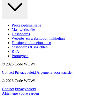
Procesoptimalisatie
Maatwerksoftware
Dashboards
Website- en webshopontwikkeling
Hosting en domeinnamen
dashboards & inzichten
RPA
Prototypen
© 2026 Code WOW!
Contact
Privacybeleid
Algemene voorwaarden
© 2026 Code WOW!
Contact
Privacybeleid
Algemene voorwaarden