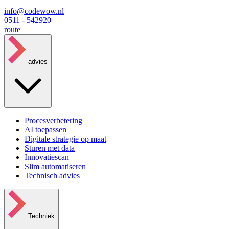
info@codewow.nl
0511 - 542920
route
advies
Procesverbetering
AI toepassen
Digitale strategie op maat
Sturen met data
Innovatiescan
Slim automatiseren
Technisch advies
Techniek