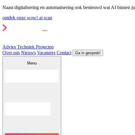
Naast digitalisering en automatisering ook benieuwd wat AI binnen ju
ontdek onze wow! ai scan
Advies
Techniek
Projecten
Over ons
Nieuws
Vacatures
Contact
Ga in gesprek!
Menu