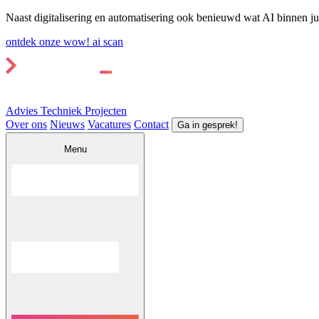
Naast digitalisering en automatisering ook benieuwd wat AI binnen ju
ontdek onze wow! ai scan
Advies
Techniek
Projecten
Over ons
Nieuws
Vacatures
Contact
Ga in gesprek!
Menu